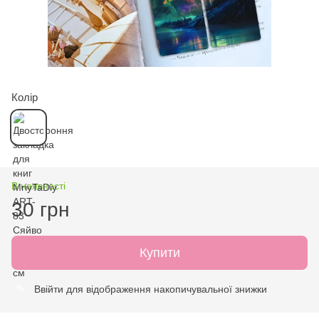
Колір
В наявності
30 грн
Купити
Ввійти
для відображення накопичувальної знижки
%