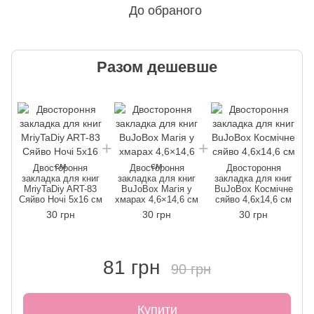
До обраного
Разом дешевше
Двостороння
Двостороння
Двостороння
закладка для книг
закладка для книг
закладка для книг
MriyTaDiy ART-83
BuJoBox Магія у
BuJoBox Космічне
Сяйво Ночі 5х16 см
хмарах 4,6×14,6 см
сяйво 4,6х14,6 см
30 грн
30 грн
30 грн
81 грн
90 грн
Купити