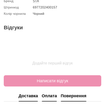
Бренд
STA
Штрихкод
6977202400157
Колір чорнила
Чорний
Відгуки
Додайте перший відгук
Написати відгук
Доставка
Оплата
Повернення