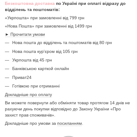
Безкоштовна доставка
по Україні при оплаті відразу до
відділень та поштоматів:
«Укрпошта» при замовленні від 799 грн
«Нова Пошта» при замовленні від 1499 грн
► Прочитати умови
Нова пошта до відділень та поштоматів від 80 грн
Нова пошта кур'єром від 105 грн
Укрпошта від 45 грн
Банківською карткой онлайн
Приват24
Готівкою при отриманні
Докладніше про оплату
Ви можете повернути або обміняти товар протягом 14 днів не
рахуючи день покупки відповідно до Закону України «Про
захист прав споживачів».
Докладніше про умови за
посиланням
.