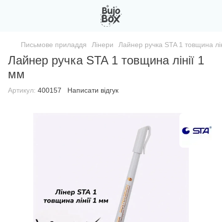
Письмове приладдя
Лінери
Лайнер ручка STA 1 товщина лін
Лайнер ручка STA 1 товщина лінії 1
мм
Артикул:
400157
Написати відгук