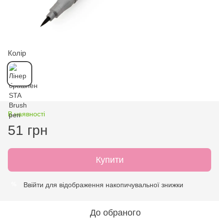
Колір
В наявності
51 грн
Купити
Ввійти
для відображення накопичувальної знижки
%
До обраного