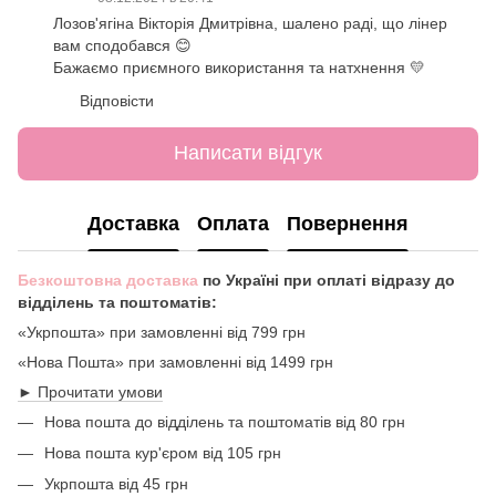
Лозов'ягіна Вікторія Дмитрівна, шалено раді, що лінер
вам сподобався 😊
Бажаємо приємного використання та натхнення 💛
Відповісти
Написати відгук
Доставка
Оплата
Повернення
Безкоштовна доставка
по Україні при оплаті відразу до
відділень та поштоматів:
«Укрпошта» при замовленні від 799 грн
«Нова Пошта» при замовленні від 1499 грн
► Прочитати умови
Нова пошта до відділень та поштоматів від 80 грн
Нова пошта кур'єром від 105 грн
Укрпошта від 45 грн