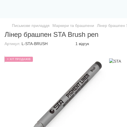
Письмове приладдя
Маркери та брашпени
Лінер брашпен 
Лінер брашпен STA Brush pen
Артикул:
L-STA-BRUSH
1 відгук
⭐ ХІТ ПРОДАЖІВ