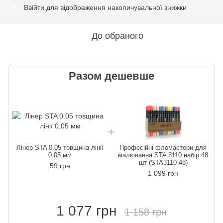
Ввійти
для відображення накопичувальної знижки
%
До обраного
Разом дешевше
Лінер STA 0.05 товщина лінії
Професійні фломастери для
0,05 мм
малювання STA 3110 набір 48
шт (STA3110-48)
59 грн
1 099 грн
1 077 грн
1 158 грн