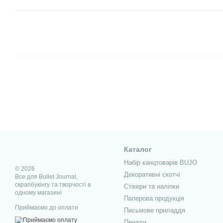
Каталог
Набір канцтоварів BUJO
© 2026
Декоративні скотчі
Все для Bullet Journal,
скрапбукінгу та творчості в
Стікери та наліпки
одному магазині
Паперова продукція
Приймаємо до оплати
Письмове приладдя
Пенали