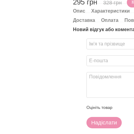
295 грн
328 грн
Опис
Характеристики
Доставка
Оплата
Пов
Новий відгук або комент
Оцініть товар
Надіслати