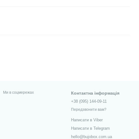
Ми в соцмережах
Контактна інформація
+38 (095) 144-09-11
Передзвонити вам?
Написати в Viber
Написати в Telegram
hello@bujobox.com.ua