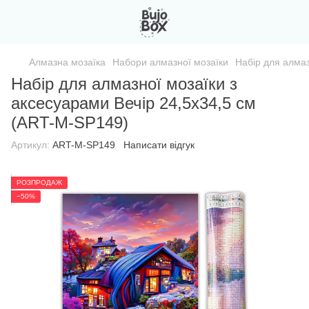
Алмазна мозаїка
Набори алмазної мозаїки
Набір для алмаз
Набір для алмазної мозаїки з
аксесуарами Вечір 24,5х34,5 см
(ART-M-SP149)
Артикул:
ART-M-SP149
Написати відгук
РОЗПРОДАЖ
−50%