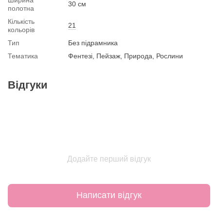
30 см
полотна
Кількість
21
кольорів
Тип
Без підрамника
Тематика
Фентезі, Пейзаж, Природа, Рослини
Відгуки
Додайте перший відгук
Написати відгук