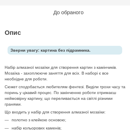
До обраного
Опис
Зверни увагу: картина без підрамника.
Набір алмазної мозаїки для створення картин з камінчиків.
Мозаїка - захоплююче заняття для всіх. В наборі є все
необхідне для роботи.
Сюжет сподобається любителям фентезі. Виділи трохи часу та
поринь у цікавий процес. По закінченню роботи отримаєш
неймовірну картину, що переливається на світлі різними
гранями.
Що входить у набір для створення алмазної мозаїки:
полотно з клейкою основою;
набір кольорових каменів;