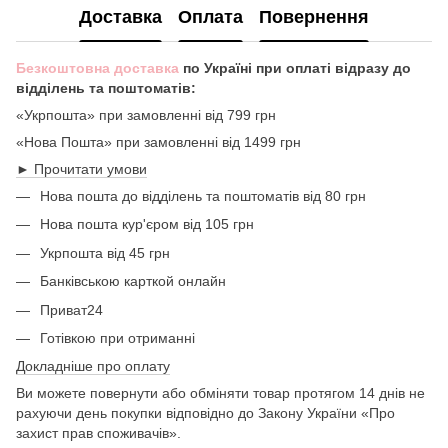
Доставка
Оплата
Повернення
Безкоштовна доставка
по Україні при оплаті відразу до
відділень та поштоматів:
«Укрпошта» при замовленні від 799 грн
«Нова Пошта» при замовленні від 1499 грн
► Прочитати умови
Нова пошта до відділень та поштоматів від 80 грн
Нова пошта кур'єром від 105 грн
Укрпошта від 45 грн
Банківською карткой онлайн
Приват24
Готівкою при отриманні
Докладніше про оплату
Ви можете повернути або обміняти товар протягом 14 днів не
рахуючи день покупки відповідно до Закону України «Про
захист прав споживачів».