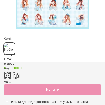
Колір
В наявності
69 грн
Купити
Ввійти
для відображення накопичувальної знижки
%