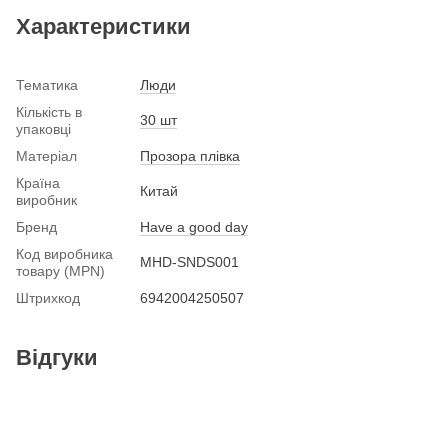
Характеристики
Тематика
Люди
Кількість в
30 шт
упаковці
Матеріал
Прозора плівка
Країна
Китай
виробник
Бренд
Have a good day
Код виробника
MHD-SNDS001
товару (MPN)
Штрихкод
6942004250507
Відгуки