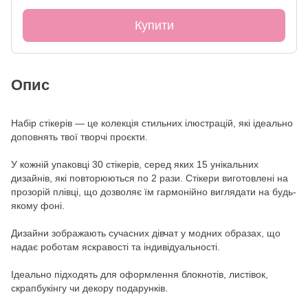
Купити
Опис
Набір стікерів — це колекція стильних ілюстрацій, які ідеально
доповнять твої творчі проєкти.
У кожній упаковці 30 стікерів, серед яких 15 унікальних
дизайнів, які повторюються по 2 рази. Стікери виготовлені на
прозорій плівці, що дозволяє їм гармонійно виглядати на будь-
якому фоні.
Дизайни зображають сучасних дівчат у модних образах, що
надає роботам яскравості та індивідуальності.
Ідеально підходять для оформлення блокнотів, листівок,
скрапбукінгу чи декору подарунків.