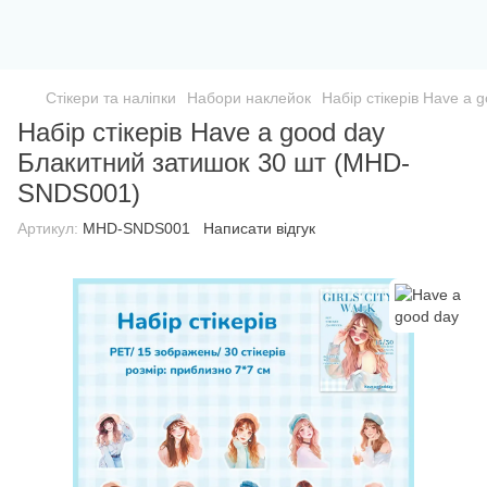
Стікери та наліпки
Набори наклейок
Набір стікерів Have a
Набір стікерів Have a good day
Блакитний затишок 30 шт (MHD-
SNDS001)
Артикул:
MHD-SNDS001
Написати відгук