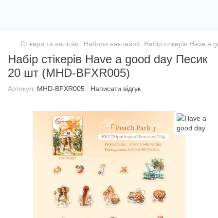
Стікери та наліпки
Набори наклейок
Набір стікерів Have a
Набір стікерів Have a good day Песик
20 шт (MHD-BFXR005)
Артикул:
MHD-BFXR005
Написати відгук