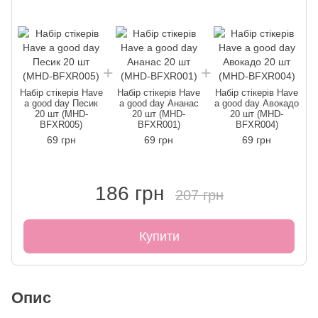
Набір стікерів Have
Набір стікерів Have
Набір стікерів Have
a good day Песик
a good day Ананас
a good day Авокадо
20 шт (MHD-
20 шт (MHD-
20 шт (MHD-
BFXR005)
BFXR001)
BFXR004)
69 грн
69 грн
69 грн
186 грн
207 грн
Купити
Опис