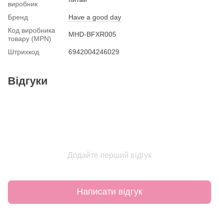
виробник
Бренд
Have a good day
Код виробника
MHD-BFXR005
товару (MPN)
Штрихкод
6942004246029
Відгуки
Додайте перший відгук
Написати відгук