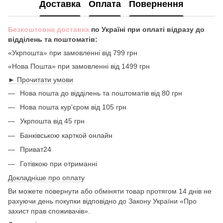
Доставка
Оплата
Повернення
Безкоштовна доставка
по Україні при оплаті відразу до
відділень та поштоматів:
«Укрпошта» при замовленні від 799 грн
«Нова Пошта» при замовленні від 1499 грн
► Прочитати умови
Нова пошта до відділень та поштоматів від 80 грн
Нова пошта кур'єром від 105 грн
Укрпошта від 45 грн
Банківською карткой онлайн
Приват24
Готівкою при отриманні
Докладніше про оплату
Ви можете повернути або обміняти товар протягом 14 днів не
рахуючи день покупки відповідно до Закону України «Про
захист прав споживачів».