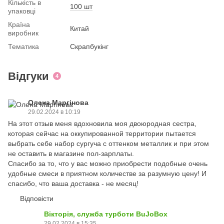
Кількість в
100 шт
упаковці
Країна
Китай
виробник
Тематика
Скрапбукінг
Відгуки
4
Олена Маргінова
29.02.2024 в 10:19
На этот отзыв меня вдохновила моя двоюродная сестра,
которая сейчас на оккупированной территории пытается
выбрать себе набор сургуча с оттенком металлик и при этом
не оставить в магазине пол-зарплаты.
Спасибо за то, что у вас можно приобрести подобные очень
удобные смеси в приятном количестве за разумную цену! И
спасибо, что ваша доставка - не месяц!
Відповісти
Вікторія, служба турботи BuJoBox
29.02.2024 в 15:35