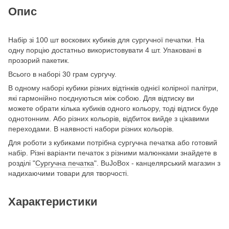
Опис
Набір зі 100 шт воскових кубиків для сургучної печатки. На
одну порцію достатньо використовувати 4 шт. Упаковані в
прозорий пакетик.
Всього в наборі 30 грам сургучу.
В одному наборі кубики різних відтінків однієї колірної палітри,
які гармонійно поєднуються між собою. Для відтиску ви
можете обрати кілька кубиків одного кольору, тоді відтиск буде
однотонним. Або різних кольорів, відбиток вийде з цікавими
переходами. В наявності набори різних кольорів.
Для роботи з кубиками потрібна сургучна печатка або готовий
набір. Різні варіанти печаток з різними малюнками знайдете в
розділі "
Сургучна печатка
". BuJoBox - канцелярський магазин з
надихаючими товари для творчості.
Характеристики