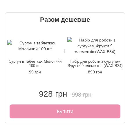
Разом дешевше
Сургуч в таблетках Молочний
Набір для роботи з сургучем
100 шт
Фрукти 9 елементів (WAX-B34)
99 грн
899 грн
928 грн
998 грн
Купити