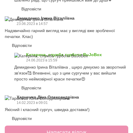
Відповісти
Демиденко Ірина Віталіївна
23.06.2023 в 14:57
Надзвичайно гарний вигляд має у вигляді вже зробленої
печатки. Клас)
Відповісти
Катерина, служба турботи BuJoBox
24.06.2023 в 15:59
Демиденко Ірина Віталіївна , щиро дякуємо за зворотний
зв'язок🥰 Впевнені, що з цим сургучем у вас вийшли
просто неймовірної краси печатки😍
Відповісти
Харченко Діна Олександрівна
14.02.2023 в 09:01
Якісний і класний сургуч, швидка доставка!)
Відповісти
Написати відгук