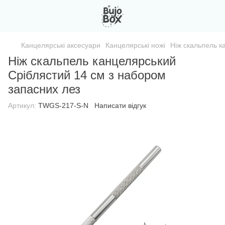
Канцелярські аксесуари
Канцелярські ножі
Ніж скальпель к
Ніж скальпель канцелярський
Cріблястий 14 см з набором
запасних лез
Артикул:
TWGS-217-S-N
Написати відгук