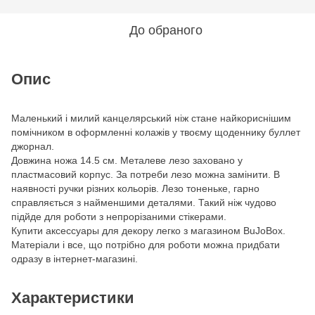
До обраного
Опис
Маленький і милий канцелярський ніж стане найкориснішим
помічником в оформленні колажів у твоєму щоденнику буллет
джорнал.
Довжина ножа 14.5 см. Металеве лезо заховано у
пластмасовий корпус. За потреби лезо можна замінити. В
наявності ручки різних кольорів. Лезо тоненьке, гарно
справляється з найменшими деталями. Такий ніж чудово
підйде для роботи з непрорізаними стікерами.
Купити аксессуары для декору легко з магазином BuJoBox.
Матеріали і все, що потрібно для роботи можна придбати
одразу в інтернет-магазині.
Характеристики