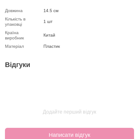
Довжина
14.5 см
Кількість в
1 шт
упаковці
Країна
Китай
виробник
Матеріал
Пластик
Відгуки
Додайте перший відгук
Написати відгук