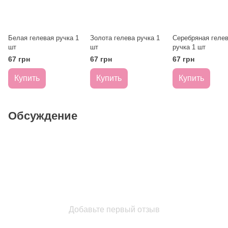
Белая гелевая ручка 1
Золота гелева ручка 1
Серебряная геле
шт
шт
ручка 1 шт
67 грн
67 грн
67 грн
Купить
Купить
Купить
Обсуждение
Добавьте первый отзыв