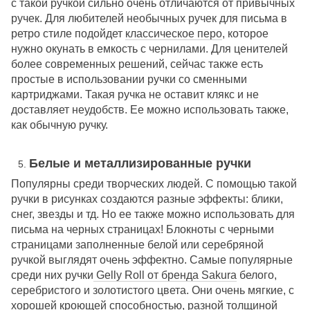
с такой ручкой сильно очень отличаются от привычных
ручек. Для любителей необычных ручек для письма в
ретро стиле подойдет
классическое перо
, которое
нужно окунать в емкость с чернилами. Для ценителей
более современных решений, сейчас также есть
простые в использовании ручки со сменными
картриджами. Такая ручка не оставит клякс и не
доставляет неудобств. Ее можно использовать также,
как обычную ручку.
Белые и металлизированные ручки
Популярны среди творческих людей. С помощью такой
ручки в рисунках создаются разные эффекты: блики,
снег, звезды и тд. Но ее также можно использовать для
письма на черных страницах! Блокноты с черными
страницами заполненные белой или серебряной
ручкой выглядят очень эффектно. Самые популярные
среди них ручки
Gelly Roll от бренда Sakura
белого,
серебристого и золотистого цвета. Они очень мягкие, с
хорошей кроющей способностью, разной толщиной