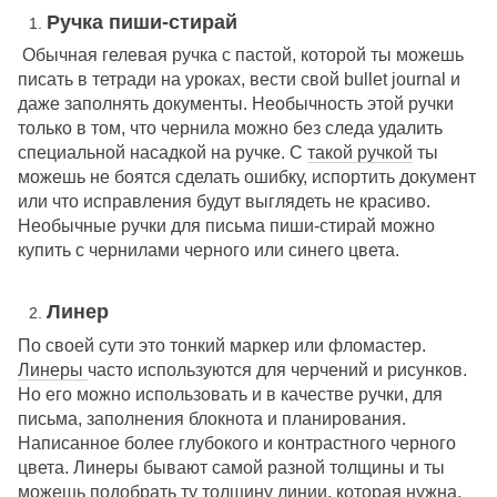
Ручка пиши-стирай
Обычная гелевая ручка с пастой, которой ты можешь
писать в тетради на уроках, вести свой bullet journal и
даже заполнять документы. Необычность этой ручки
только в том, что чернила можно без следа удалить
специальной насадкой на ручке. С
такой ручкой
ты
можешь не боятся сделать ошибку, испортить документ
или что исправления будут выглядеть не красиво.
Необычные ручки для письма пиши-стирай можно
купить с чернилами черного или синего цвета.
Линер
По своей сути это тонкий маркер или фломастер.
Линеры
часто используются для черчений и рисунков.
Но его можно использовать и в качестве ручки, для
письма, заполнения блокнота и планирования.
Написанное более глубокого и контрастного черного
цвета. Линеры бывают самой разной толщины и ты
можешь подобрать ту толщину линии, которая нужна.