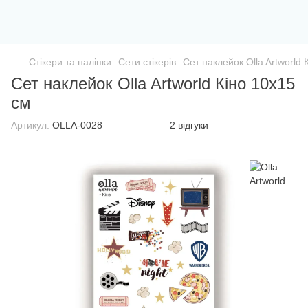
Стікери та наліпки
Сети стікерів
Сет наклейок Olla Artworld 
Сет наклейок Olla Artworld Кіно 10х15
см
Артикул:
OLLA-0028
2 відгуки