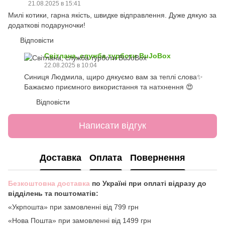
21.08.2025 в 15:41
Милі котики, гарна якість, швидке відправлення. Дуже дякую за
додаткові подаруночки!
Відповісти
Світлана, служба турботи BuJoBox
22.08.2025 в 10:04
Синиця Людмила, щиро дякуємо вам за теплі слова✨
Бажаємо приємного використання та натхнення 😍
Відповісти
Написати відгук
Доставка
Оплата
Повернення
Безкоштовна доставка
по Україні при оплаті відразу до
відділень та поштоматів:
«Укрпошта» при замовленні від 799 грн
«Нова Пошта» при замовленні від 1499 грн