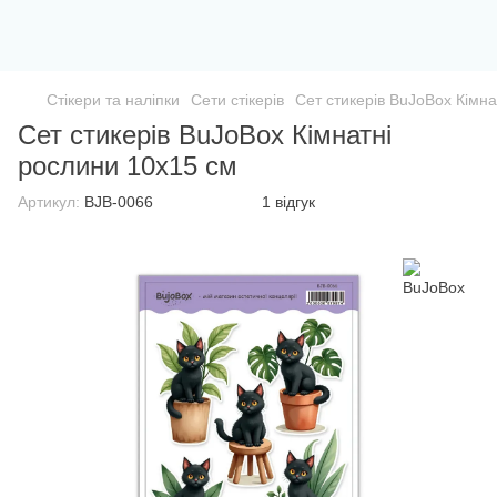
Стікери та наліпки
Сети стікерів
Сет стикерів BuJoBox Кімн
Сет стикерів BuJoBox Кімнатні
рослини 10х15 см
Артикул:
BJB-0066
1 відгук