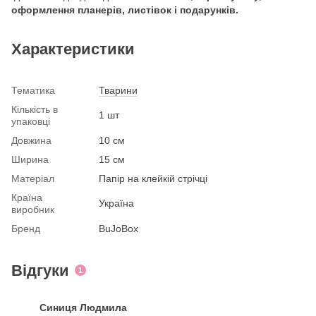
оформлення планерів, листівок і подарунків.
Характеристики
Тематика
Тварини
Кількість в
1 шт
упаковці
Довжина
10 см
Ширина
15 см
Матеріал
Папір на клейкій стрічці
Країна
Україна
виробник
Бренд
BuJoBox
Відгуки
1
Синиця Людмила