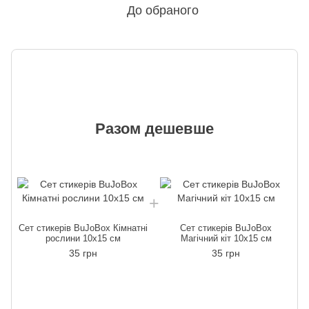
До обраного
Разом дешевше
Сет стикерів BuJoBox Кімнатні
Сет стикерів BuJoBox
рослини 10х15 см
Магічний кіт 10х15 см
35 грн
35 грн