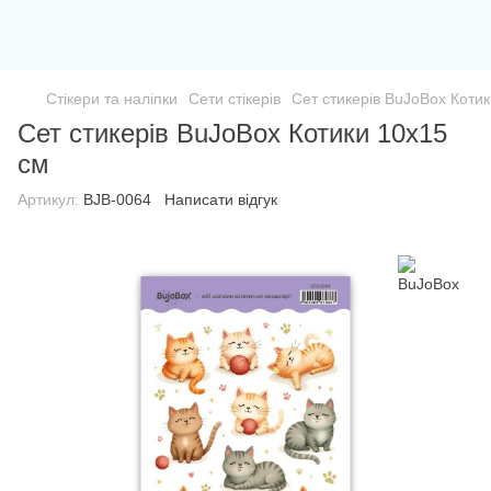
Стікери та наліпки
Сети стікерів
Сет стикерів BuJoBox Коти
Сет стикерів BuJoBox Котики 10х15
см
Артикул:
BJB-0064
Написати відгук