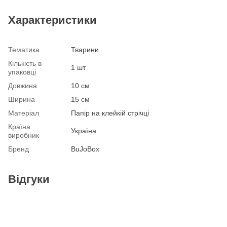
Характеристики
Тематика
Тварини
Кількість в
1 шт
упаковці
Довжина
10 см
Ширина
15 см
Матеріал
Папір на клейкій стрічці
Країна
Україна
виробник
Бренд
BuJoBox
Відгуки