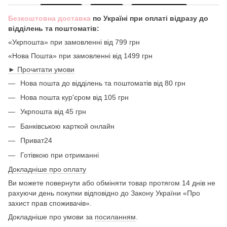
Безкоштовна доставка
по Україні при оплаті відразу до
відділень та поштоматів:
«Укрпошта» при замовленні від 799 грн
«Нова Пошта» при замовленні від 1499 грн
► Прочитати умови
Нова пошта до відділень та поштоматів від 80 грн
Нова пошта кур'єром від 105 грн
Укрпошта від 45 грн
Банківською карткой онлайн
Приват24
Готівкою при отриманні
Докладніше про оплату
Ви можете повернути або обміняти товар протягом 14 днів не
рахуючи день покупки відповідно до Закону України «Про
захист прав споживачів».
Докладніше про умови за
посиланням
.