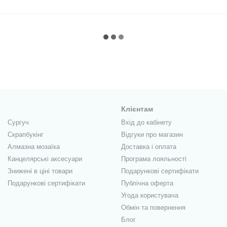
Клієнтам
Сургуч
Вхід до кабінету
Скрапбукінг
Відгуки про магазин
Алмазна мозаїка
Доставка і оплата
Канцелярські аксесуари
Програма лояльності
Знижені в ціні товари
Подарункові сертифікати
Подарункові сертифікати
Публічна оферта
Угода користувача
Обмін та повернення
Блог