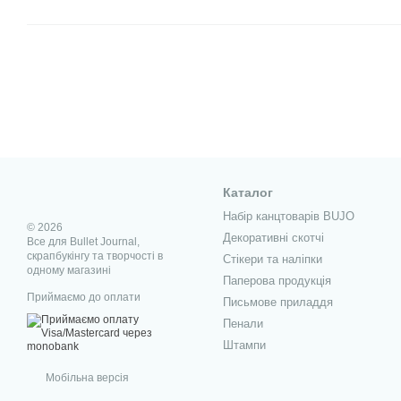
Каталог
Набір канцтоварів BUJO
© 2026
Декоративні скотчі
Все для Bullet Journal,
скрапбукінгу та творчості в
Стікери та наліпки
одному магазині
Паперова продукція
Приймаємо до оплати
Письмове приладдя
Пенали
Штампи
Мобільна версія