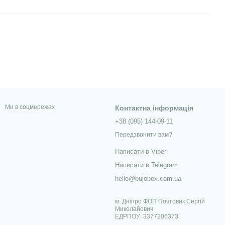
Ми в соцмережах
Контактна інформація
+38 (095) 144-09-11
Передзвонити вам?
Написати в Viber
Написати в Telegram
hello@bujobox.com.ua
м. Дніпро ФОП Почтовик Сергій
Миколайович
ЕДРПОУ: 3377206373