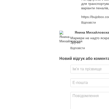
для транспортува
варіанти пеналів
https://bujobox.c
Відповісти
Янина Михайловск
Маркери не надто яскрав
Зручні
Відповісти
Новий відгук або комент